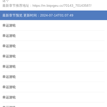
这个
最新章节推荐地址：https://m.biqvgeu.cc/70143_70143587/
最新章节预览 更新时间：2024-07-14T01:07:49
幸运游轮
幸运游轮
幸运游轮
幸运游轮
幸运游轮
幸运游轮
幸运游轮
幸运游轮