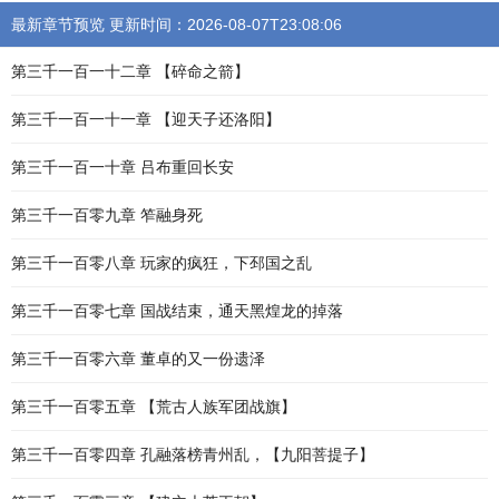
最新章节预览 更新时间：2026-08-07T23:08:06
第三千一百一十二章 【碎命之箭】
第三千一百一十一章 【迎天子还洛阳】
第三千一百一十章 吕布重回长安
第三千一百零九章 笮融身死
第三千一百零八章 玩家的疯狂，下邳国之乱
第三千一百零七章 国战结束，通天黑煌龙的掉落
第三千一百零六章 董卓的又一份遗泽
第三千一百零五章 【荒古人族军团战旗】
第三千一百零四章 孔融落榜青州乱，【九阳菩提子】