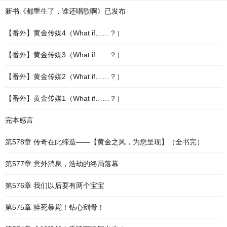
新书《都重生了，谁还唱歌啊》已发布
【番外】黄金传媒4（What if……？）
【番外】黄金传媒3（What if……？）
【番外】黄金传媒2（What if……？）
【番外】黄金传媒1（What if……？）
完本感言
第578章 传奇在此缔造——【黄金之风，为您呈现】（全书完）
第577章 意外消息，浩劫的终局落幕
第576章 我们以后要有两个宝宝
第575章 猝死暴毙！钻心剜骨！