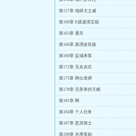
第157章 地狱犬之威
第160章 E级遗境宝箱
第163章 通关
第166章 真理改良版
第169章 盐城来客
第172章 无名农庄
第175章 两位老师
第178章 完美掌控天赋
第181章 网
第184章 个人任务
第187章 恶灵骑士
第190章 丰厚奖励