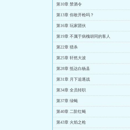
第10章 禁酒令
第13章 你敢开枪吗？
第16章 玩家团伙
第19章 不属于病槐胡同的客人
第22章 猎杀
第25章 轩然大波
第28章 抵达白杨县
第31章 月下追逐战
第34章 全员转职
第37章 绿蝇
第40章 二阶红蝇
第43章 火焰之枪