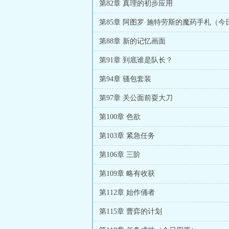
第82章 真理的初步应用
第88章 新的记忆画面
第91章 到底谁是队长？
第94章 骚包套装
第97章 关公面前耍大刀
第100章 色欲
第103章 紧急任务
第106章 三阶
第109章 略有收获
第112章 始作俑者
第115章 曹弈的计划