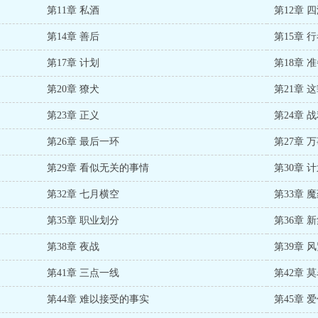
第11章 私酒
第12章 
第14章 善后
第15章 
第17章 计划
第18章 
第20章 獠犬
第21章 
第23章 正义
第24章 
第26章 最后一环
第27章 
第29章 看似无关的事情
第30章 
第32章 七月横空
第33章 
第35章 职业划分
第36章 
第38章 夜战
第39章 
第41章 三点一线
第42章 
第44章 难以接受的事实
第45章 