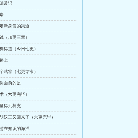
基础常识
黑暗
搞定新身份的渠道
分钱（加更三章）
一狗得道（今日七更）
在路上
四个武将（七更结束）
在你面前的是
艺术（六更完毕）
能量得到补充
 我胡汉三又回来了（六更完毕）
遨游在知识的海洋