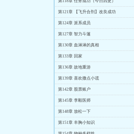
第118章 任务成功（今日四更）
第121章 【飞升合剂】改良成功
第124章 派系成员
第127章 智力斗篷
第130章 血淋淋的真相
第133章 回家
第136章 故地重游
第139章 喜欢撒点小谎
第142章 股票账户
第145章 李毅医师
第148章 放松一下
第151章 丰胸小知识
第154章 物种多样性